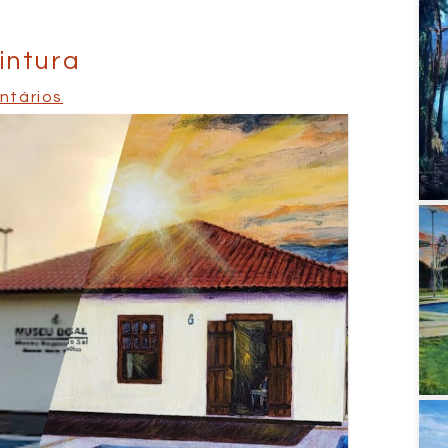
intura
ntários