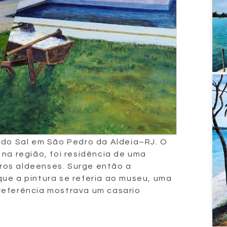
 do Sal em São Pedro da Aldeia–RJ. O
 na região, foi residência de uma
eiros aldeenses. Surge então a
ue a pintura se referia ao museu, uma
referência mostrava um casario