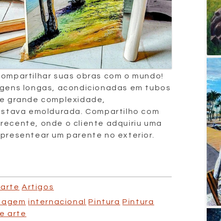
compartilhar suas obras com o mundo!
iagens longas, acondicionadas em tubos
 de grande complexidade,
 estava emoldurada. Compartilho com
recente, onde o cliente adquiriu uma
 presentear um parente no exterior.
arte
Artigos
lagem
internacional
Pintura
Pintura
e arte