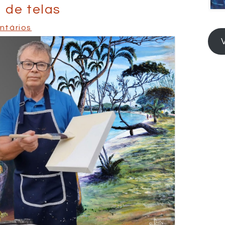
 de telas
ntários