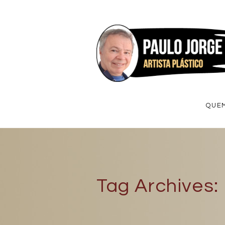
Ir
para
o
Conteúdo
QUE
Tag Archives: