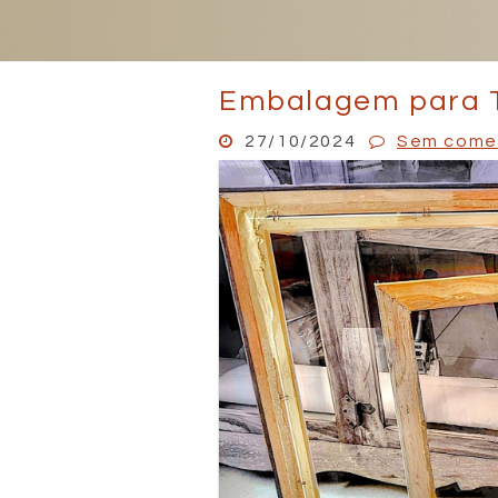
Embalagem para T
27/10/2024
Sem come