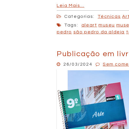
Leia Mais…
Categorias:
Técnicas
Ar
Tags:
aleart
museu
muse
pedro
são pedro da aldeia
t
Publicação em livr
26/03/2024
Sem come