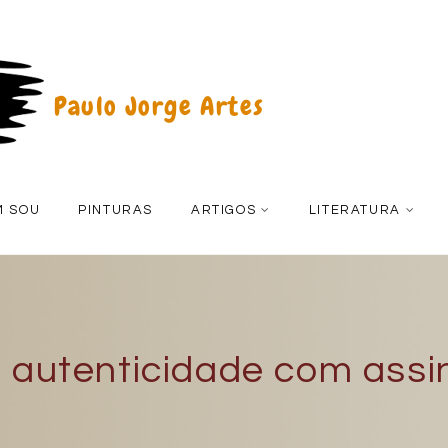
Paulo Jorge Artes
M SOU
PINTURAS
ARTIGOS
LITERATURA
e autenticidade com assi