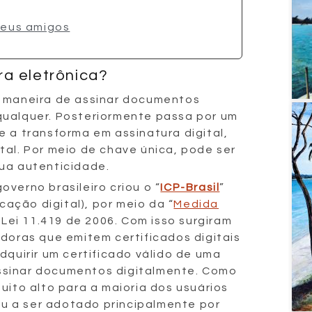
seus amigos
ra eletrônica?
a maneira de assinar documentos
qualquer. Posteriormente passa por um
e a transforma em assinatura digital,
tal. Por meio de chave única, pode ser
ua autenticidade.
verno brasileiro criou o “
ICP-Brasil
”
icação digital), por meio da “
Medida
 Lei 11.419 de 2006. Com isso surgiram
adoras que emitem certificados digitais
dquirir um certificado válido de uma
ssinar documentos digitalmente. Como
uito alto para a maioria dos usuários
 a ser adotado principalmente por