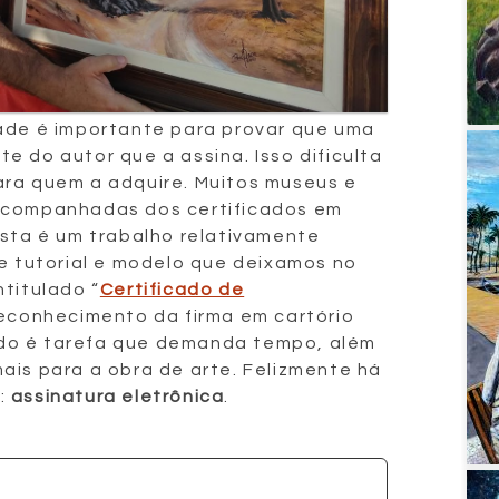
dade é importante para provar que uma
e do autor que a assina. Isso dificulta
ara quem a adquire. Muitos museus e
acompanhadas dos certificados em
ista é um trabalho relativamente
me tutorial e modelo que deixamos no
ntitulado “
Certificado de
 reconhecimento da firma em cartório
do é tarefa que demanda tempo, além
ais para a obra de arte. Felizmente há
a:
assinatura eletrônica
.