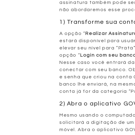
assinatura também pode ser
não abordaremos esse proc
1) Transforme sua cont
A opção “
Realizar Assinatu
estará disponível para usuár
elevar seu nível para “Prata
opção “
Login com seu banc
Nesse caso você entrará da
conectar com seu banco. Ob
e senha que criou na conta
banco lhe enviará, na mesm
conta já for da categoria “P
2) Abra o aplicativo GO
Mesmo usando o computador
solicitará a digitação de um
móvel. Abra o aplicativo GOV