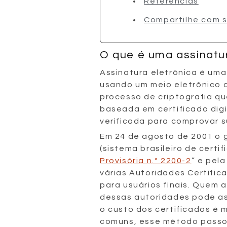
Referências
Compartilhe com 
O que é uma assinatu
Assinatura eletrônica é um
usando um meio eletrônico 
processo de criptografia qu
baseada em certificado digi
verificada para comprovar s
Em 24 de agosto de 2001 o go
(sistema brasileiro de certif
Provisória n.º 2200-2
” e pela
várias Autoridades Certific
para usuários finais. Quem a
dessas autoridades pode a
o custo dos certificados é m
comuns, esse método passou