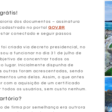
grátis!
 maioria dos documentos – assinatura
r cadastrado no portal
GOV.BR
 estar conectado e seguir passos
foi criada via decreto presidencial, no
ssou a funcionar no dia 31 de julho de
objetivo de concentrar todos os
o lugar. Inicialmente dispunha de
s outras foram acrescentadas, sendo
umentos uma delas. Assim, o que antes
ar com a aquisição de um certificado
or todos os usuários, sem custo nenhum.
artório?
o de firma por semelhança era outrora