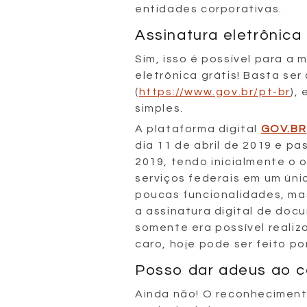
entidades corporativas.
Assinatura eletrônica 
Sim, isso é possível para a
eletrônica grátis! Basta se
(
https://www.gov.br/pt-br
),
simples.
A plataforma digital
GOV.BR
dia 11 de abril de 2019 e pa
2019, tendo inicialmente o 
serviços federais em um únic
poucas funcionalidades, ma
a assinatura digital de doc
somente era possível realiz
caro, hoje pode ser feito p
Posso dar adeus ao c
Ainda não! O reconheciment