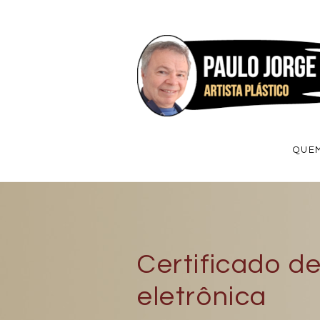
Ir
para
o
Conteúdo
QUE
Certificado d
eletrônica